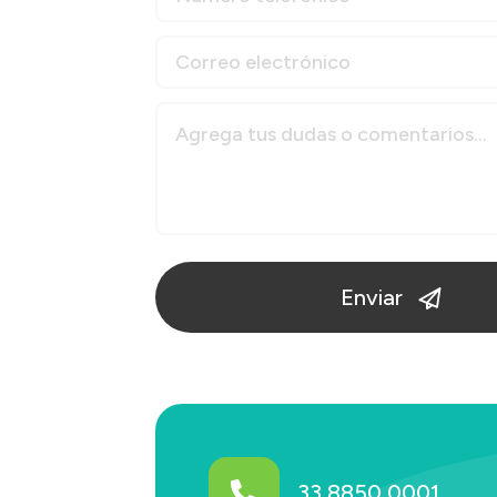
Enviar
33 8850 0001