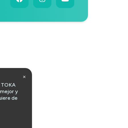
o, TOKA
 mejor y
uiere de