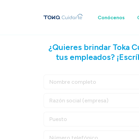
Conócenos
¿Quieres brindar Toka C
tus empleados? ¡Escr