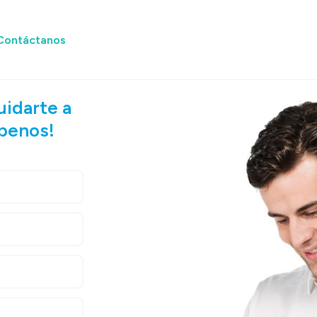
Contáctanos
uidarte a
íbenos!