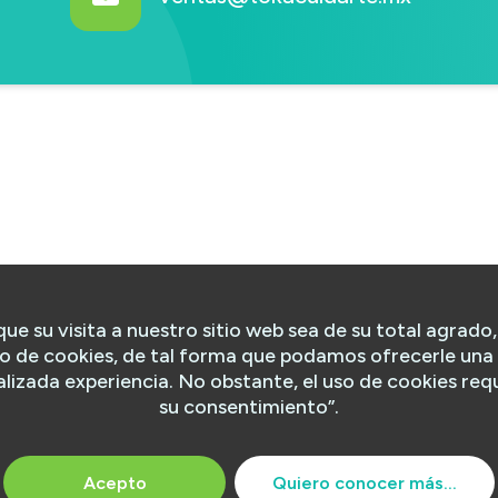
que su visita a nuestro sitio web sea de su total agrad
o de cookies, de tal forma que podamos ofrecerle una
lizada experiencia. No obstante, el uso de cookies req
su consentimiento”.
Acepto
Quiero conocer más...