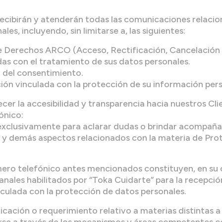
recibirán y atenderán todas las comunicaciones relacio
es, incluyendo, sin limitarse a, las siguientes:
 de Derechos ARCO (Acceso, Rectificación, Cancelación 
das con el tratamiento de sus datos personales.
n del consentimiento.
ión vinculada con la protección de su información pers
ecer la accesibilidad y transparencia hacia nuestros Cli
ónico:
xclusivamente para aclarar dudas o brindar acompaña
y demás aspectos relacionados con la materia de Pro
mero telefónico antes mencionados constituyen, en su c
anales habilitados por “Toka Cuidarte” para la recepció
culada con la protección de datos personales.
cación o requerimiento relativo a materias distintas a