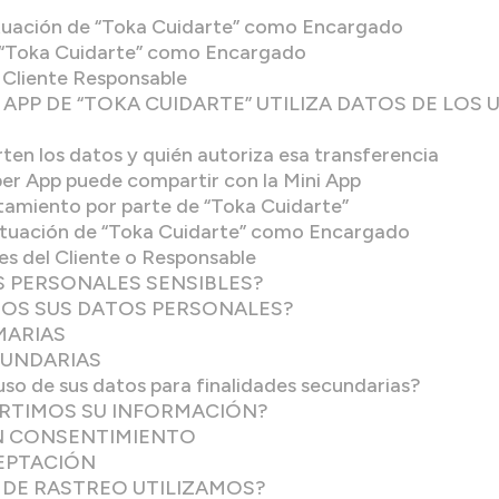
actuación de “Toka Cuidarte” como Encargado
e “Toka Cuidarte” como Encargado
l Cliente Responsable
I APP DE “TOKA CUIDARTE” UTILIZA DATOS DE LOS 
ten los datos y quién autoriza esa transferencia
per App puede compartir con la Mini App
ratamiento por parte de “Toka Cuidarte”
actuación de “Toka Cuidarte” como Encargado
es del Cliente o Responsable
 PERSONALES SENSIBLES?
MOS SUS DATOS PERSONALES?
IMARIAS
CUNDARIAS
l uso de sus datos para finalidades secundarias?
RTIMOS SU INFORMACIÓN?
IN CONSENTIMIENTO
CEPTACIÓN
 DE RASTREO UTILIZAMOS?