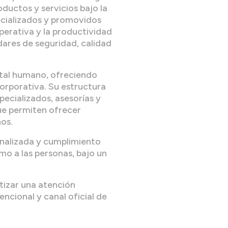
oductos y servicios bajo la
ecializados y promovidos
operativa y la productividad
dares de seguridad, calidad
ital humano, ofreciendo
corporativa. Su estructura
pecializados, asesorías y
ue permiten ofrecer
nos.
nalizada y cumplimiento
mo a las personas, bajo un
ntizar una atención
ncional y canal oficial de