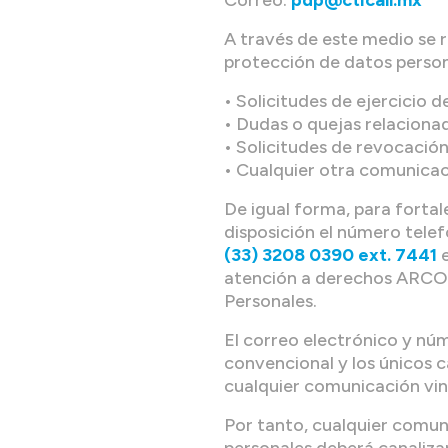
Correo:
pdp@cticall.mx
A través de este medio se 
protección de datos personal
• Solicitudes de ejercicio
• Dudas o quejas relaciona
• Solicitudes de revocació
• Cualquier otra comunicac
De igual forma, para fortal
disposición el número telef
(33) 3208 0390 ext. 7441
e
atención a derechos ARCO 
Personales.
El correo electrónico y nú
convencional y los únicos c
cualquier comunicación vin
Por tanto, cualquier comuni