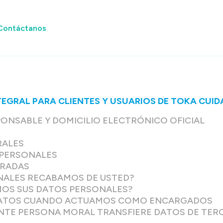
Contáctanos
TEGRAL PARA CLIENTES Y USUARIOS DE TOKA CUIDA
PONSABLE Y DOMICILIO ELECTRÓNICO OFICIAL
RALES
S PERSONALES
CRADAS
NALES RECABAMOS DE USTED?
MOS SUS DATOS PERSONALES?
DATOS CUANDO ACTUAMOS COMO ENCARGADOS
IENTE PERSONA MORAL TRANSFIERE DATOS DE TER