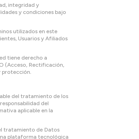
ad, integridad y
alidades y condiciones bajo
inos utilizados en este
ientes, Usuarios y Afiliados
ted tiene derecho a
O (Acceso, Rectificación,
y protección.
able del tratamiento de los
 responsabilidad del
ativa aplicable en la
el tratamiento de Datos
 una plataforma tecnológica