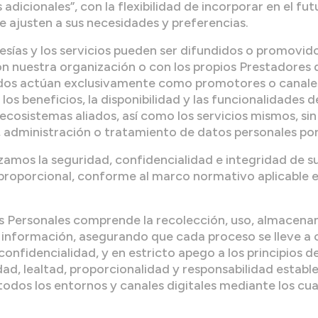
 adicionales”, con la flexibilidad de incorporar en el f
se ajusten a sus necesidades y preferencias.
sías y los servicios pueden ser difundidos o promovid
 nuestra organización o con los propios Prestadores d
iliados actúan exclusivamente como promotores o canale
los beneficios, la disponibilidad y las funcionalidades
 ecosistemas aliados, así como los servicios mismos, sin
, administración o tratamiento de datos personales por
mos la seguridad, confidencialidad e integridad de su
 proporcional, conforme al marco normativo aplicable 
s Personales comprende la recolección, uso, almacenam
a información, asegurando que cada proceso se lleve a 
onfidencialidad, y en estricto apego a los principios de
dad, lealtad, proporcionalidad y responsabilidad estable
odos los entornos y canales digitales mediante los cua