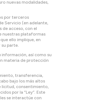
uturo nuevas modalidades,
os por terceros
e Servicio (en adelante,
s de acceso, con el
 de nuestras plataformas
 que ello implique, en
 su parte.
 información, así como su
en materia de protección
iento, transferencia,
cabo bajo los más altos
 licitud, consentimiento,
cidos por la “Ley”. Este
les se interactúe con