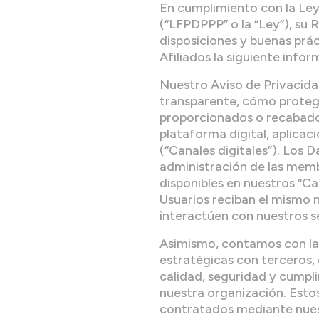
En cumplimiento con la Ley
(“LFPDPPP” o la “Ley”), su
disposiciones y buenas prác
Afiliados la siguiente infor
Nuestro Aviso de Privacidad
transparente, cómo protege
proporcionados o recabados
plataforma digital, aplicaci
(“Canales digitales”). Los 
administración de las membr
disponibles en nuestros “Ca
Usuarios reciban el mismo 
interactúen con nuestros se
Asimismo, contamos con la 
estratégicas con terceros,
calidad, seguridad y cumpl
nuestra organización. Esto
contratados mediante nuest