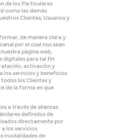
 de los Particulares
 así como las demás
uestros Clientes, Usuarios y
nformar, de manera clara y
anal por el cual nos sean
 nuestra página web,
digitales para tal fin
ratación, activación y
 los servicios y beneficios
 todos los Clientes y
te de la forma en que
os a través de alianzas
ándares definidos de
rvisados directamente por
a los servicios
las modalidades de