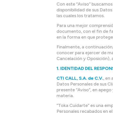
Con este “Aviso” buscamos o
disponibilidad de sus Datos
las cuales los tratamos.
Para una mejor comprensión
documento, con el fin de fac
en la forma en que proteg
Finalmente, a continuación,
conocer para ejercer de ma
Cancelación y Oposición), 
1. IDENTIDAD DEL RESPO
CTI CALL, S.A. de C.V.
, en
Datos Personales de sus Cli
presente “Aviso”, en apego 
materia.
“Toka Cuidarte” es una em
Personales recabados en el