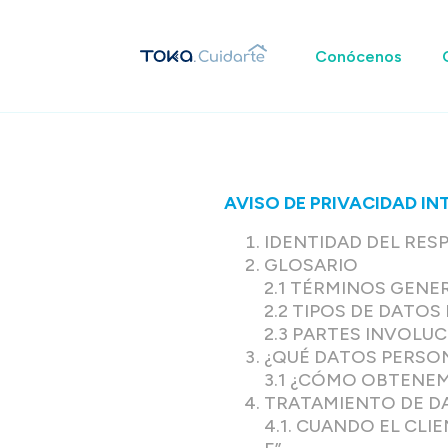
Conócenos
AVISO DE PRIVACIDAD IN
IDENTIDAD DEL RES
GLOSARIO
2.1 TÉRMINOS GENE
2.2 TIPOS DE DATO
2.3 PARTES INVOLU
¿QUÉ DATOS PERSO
3.1 ¿CÓMO OBTENE
TRATAMIENTO DE 
4.1. CUANDO EL CL