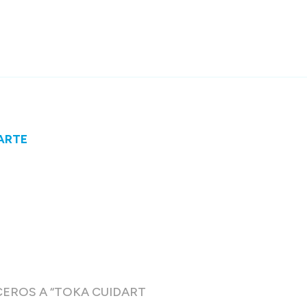
RTE​
CEROS A “TOKA CUIDART