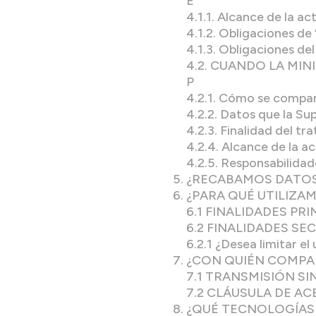
E”
4.1.1. Alcance de la 
4.1.2. Obligaciones d
4.1.3. Obligaciones de
4.2. CUANDO LA MIN
P
4.2.1. Cómo se compar
4.2.2. Datos que la Su
4.2.3. Finalidad del t
4.2.4. Alcance de la 
4.2.5. Responsabilidad
¿RECABAMOS DATOS
¿PARA QUÉ UTILIZA
6.1 FINALIDADES PR
6.2 FINALIDADES SE
6.2.1 ¿Desea limitar e
¿CON QUIÉN COMPA
7.1 TRANSMISIÓN S
7.2 CLÁUSULA DE A
¿QUÉ TECNOLOGÍAS