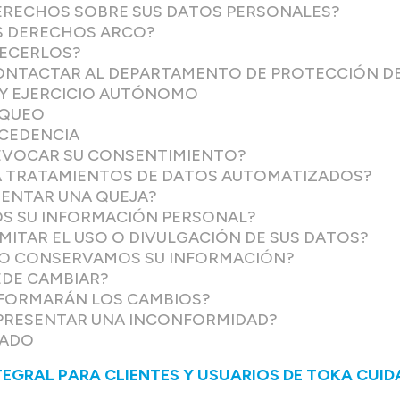
DERECHOS SOBRE SUS DATOS PERSONALES?
OS DERECHOS ARCO?
JECERLOS?
CONTACTAR AL DEPARTAMENTO DE PROTECCIÓN D
 Y EJERCICIO AUTÓNOMO
OQUEO
OCEDENCIA
REVOCAR SU CONSENTIMIENTO?
A TRATAMIENTOS DE DATOS AUTOMATIZADOS?
SENTAR UNA QUEJA?
 SU INFORMACIÓN PERSONAL?
IMITAR EL USO O DIVULGACIÓN DE SUS DATOS?
MPO CONSERVAMOS SU INFORMACIÓN?
UEDE CAMBIAR?
INFORMARÁN LOS CAMBIOS?
 PRESENTAR UNA INCONFORMIDAD?
CADO
TEGRAL PARA CLIENTES Y USUARIOS DE TOKA CUID