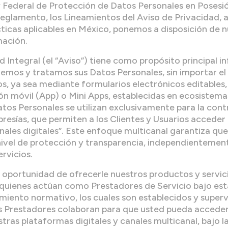
 Federal de Protección de Datos Personales en Posesión
 Reglamento, los Lineamientos del Aviso de Privacidad,
ticas aplicables en México, ponemos a disposición de n
mación.
 Integral (el “Aviso”) tiene como propósito principal i
mos y tratamos sus Datos Personales, sin importar el c
, ya sea mediante formularios electrónicos editables,
ón móvil (App) o Mini Apps, establecidas en ecosistemas 
Datos Personales se utilizan exclusivamente para la cont
esías, que permiten a los Clientes y Usuarios acceder a
nales digitales”. Este enfoque multicanal garantiza que
nivel de protección y transparencia, independientemen
rvicios.
oportunidad de ofrecerle nuestros productos y servici
 quienes actúan como Prestadores de Servicio bajo est
imiento normativo, los cuales son establecidos y supe
s Prestadores colaboran para que usted pueda acceder 
ras plataformas digitales y canales multicanal, bajo 