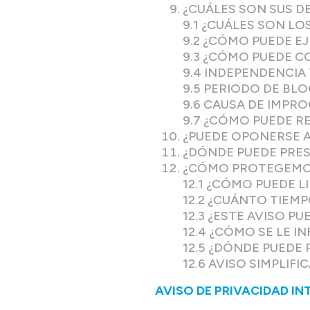
¿CUÁLES SON SUS 
9.1 ¿CUÁLES SON L
9.2 ¿CÓMO PUEDE E
9.3 ¿CÓMO PUEDE 
9.4 INDEPENDENCIA
9.5 PERIODO DE BL
9.6 CAUSA DE IMPR
9.7 ¿CÓMO PUEDE 
¿PUEDE OPONERSE 
¿DÓNDE PUEDE PRE
¿CÓMO PROTEGEMOS
12.1 ¿CÓMO PUEDE L
12.2 ¿CUÁNTO TIE
12.3 ¿ESTE AVISO P
12.4 ¿CÓMO SE LE 
12.5 ¿DÓNDE PUEDE
12.6 AVISO SIMPLIFI
AVISO DE PRIVACIDAD IN