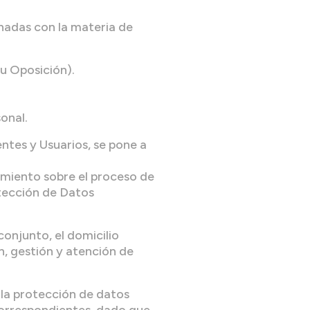
nadas con la materia de
u Oposición).
onal.
entes y Usuarios, se pone a
miento sobre el proceso de
tección de Datos
onjunto, el domicilio
n, gestión y atención de
 la protección de datos