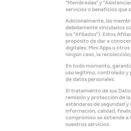
“Membresías” y “Asistencias
servicios o beneficios que 
Adicionalmente, las membre
debidamente vinculados con
los “Afiliados”). Estos Af
propósito de dar a conocer 
digitales, Mini Apps u otros
ningún caso, la recolección
En todo momento, garantiza
uso legítimo, controlado y
de datos personales.
El tratamiento de sus Dato
remisión y protección de l
estándares de seguridad y c
información, calidad, finali
compromiso se extiende a t
nuestros servicios.