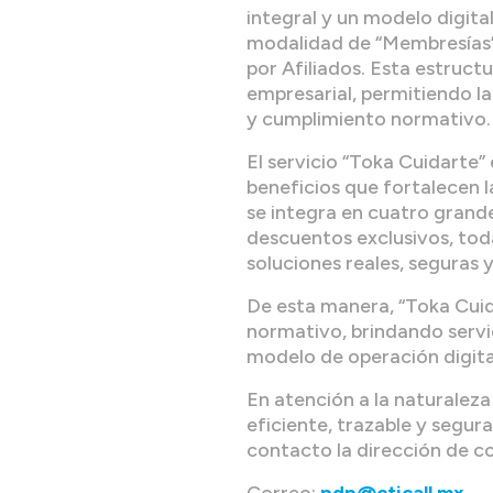
integral y un modelo digital
modalidad de “Membresías” 
por Afiliados. Esta estructu
empresarial, permitiendo l
y cumplimiento normativo.
El servicio “Toka Cuidarte
beneficios que fortalecen l
se integra en cuatro grande
descuentos exclusivos, to
soluciones reales, seguras 
De esta manera, “Toka Cuid
normativo, brindando servi
modelo de operación digital
En atención a la naturaleza
eficiente, trazable y segur
contacto la dirección de co